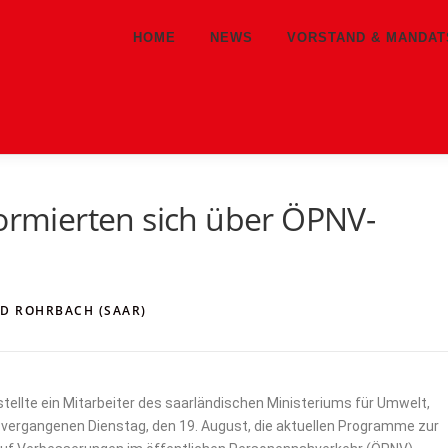
HOME
NEWS
VORSTAND & MANDA
formierten sich über ÖPNV-
PD ROHRBACH (SAAR)
stellte ein Mitarbeiter des saarländischen Ministeriums für Umwelt,
 vergangenen Dienstag, den 19. August, die aktuellen Programme zur