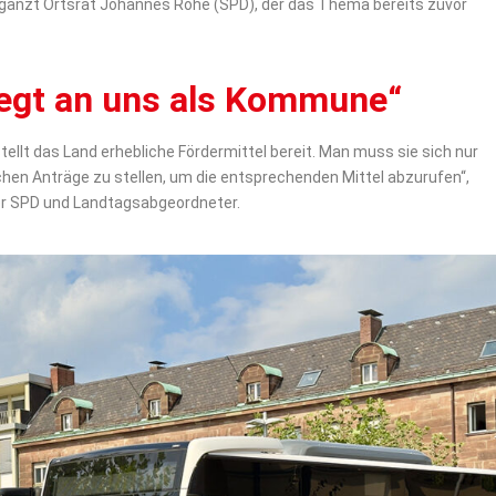
ergänzt Ortsrat Johannes Rohe (SPD), der das Thema bereits zuvor
liegt an uns als Kommune“
llt das Land erhebliche Fördermittel bereit. Man muss sie sich nur
lichen Anträge zu stellen, um die entsprechenden Mittel abzurufen“,
der SPD und Landtagsabgeordneter.