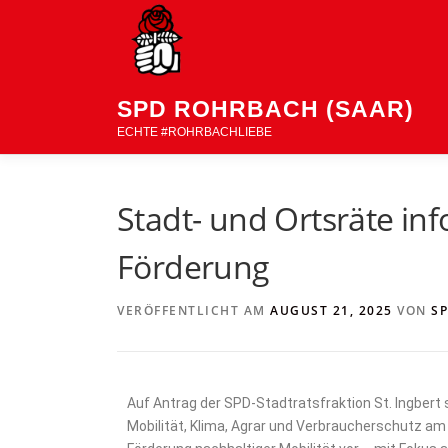
SPD ROHRBACH (SAAR)
ECHTE #ROHRBACHLIEBE
Stadt- und Ortsräte in
Förderung
VERÖFFENTLICHT AM
AUGUST 21, 2025
VON
S
Auf Antrag der SPD-Stadtratsfraktion St. Ingbert 
Mobilität, Klima, Agrar und Verbraucherschutz am