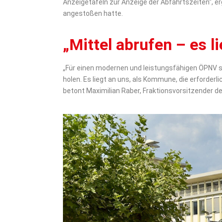
Anzeigetafeln zur Anzeige der Abfahrtszeiten“, 
angestoßen hatte.
„Mittel abrufen – es 
„Für einen modernen und leistungsfähigen ÖPNV ste
holen. Es liegt an uns, als Kommune, die erforder
betont Maximilian Raber, Fraktionsvorsitzender 