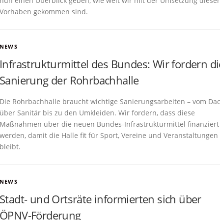
nun einen Überblick geben, wie weit wir mit der Umsetzung dieser
Vorhaben gekommen sind.
NEWS
Infrastrukturmittel des Bundes: Wir fordern di
Sanierung der Rohrbachhalle
Die Rohrbachhalle braucht wichtige Sanierungsarbeiten – vom Da
über Sanitär bis zu den Umkleiden. Wir fordern, dass diese
Maßnahmen über die neuen Bundes-Infrastrukturmittel finanziert
werden, damit die Halle fit für Sport, Vereine und Veranstaltungen
bleibt.
NEWS
Stadt- und Ortsräte informierten sich über
ÖPNV-Förderung