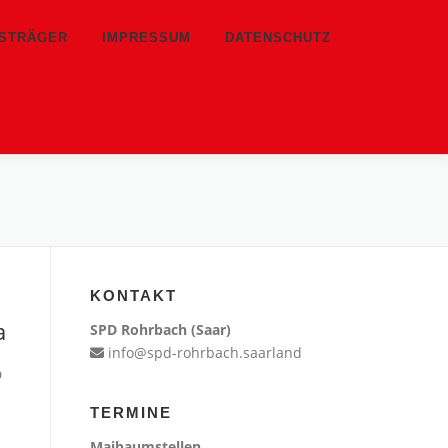
TSTRÄGER
IMPRESSUM
DATENSCHUTZ
KONTAKT
a
SPD Rohrbach (Saar)
info@spd-rohrbach.saarland
D
TERMINE
Maibaumstellen