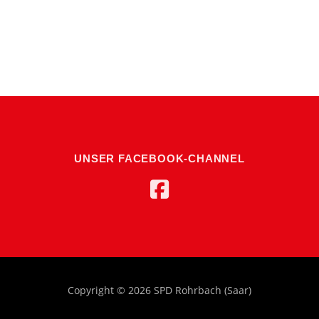
UNSER FACEBOOK-CHANNEL
Copyright © 2026 SPD Rohrbach (Saar)