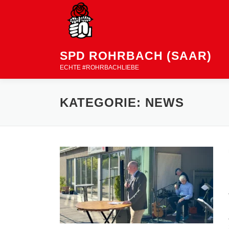
Zum Inhalt springen
SPD ROHRBACH (SAAR)
ECHTE #ROHRBACHLIEBE
KATEGORIE:
NEWS