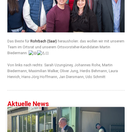
Das Beste für
Rohrbach (Saar)
herausholen: das wollen wir mit unserem
Team im Ortsrat und unserem Ortsvorsteher-Kandidaten Martin
Biedermann.
Von links nach rechts: Sarah Uzungüney, Johannes Rohe, Martin
Biedermann, Maximilian Walker, Oliver Jung, Herdis Behmann, Laura
Henrich, Hans-Jörg Hoffmann, Jan Diersmann, Udo Schmitt
Aktuelle News