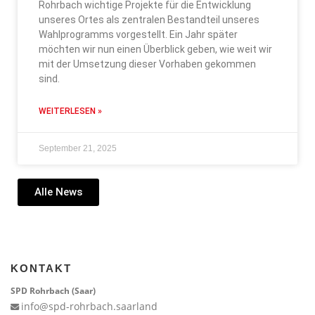
Rohrbach wichtige Projekte für die Entwicklung
unseres Ortes als zentralen Bestandteil unseres
Wahlprogramms vorgestellt. Ein Jahr später
möchten wir nun einen Überblick geben, wie weit wir
mit der Umsetzung dieser Vorhaben gekommen
sind.
WEITERLESEN »
September 21, 2025
Alle News
KONTAKT
SPD Rohrbach (Saar)
info@spd-rohrbach.saarland