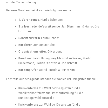
auf der Tagesordnung.
Der neue Vorstand setzt sich wie folgt zusammen:
1. Vorsitzende
: Herdis Behmann
Stellvertretende Vorsitzende
: Jan Diersmann & Hans-Jörg
Hoffmann
Schriftführerin
: Laura Henrich
Kassierer
: Johannes Rohe
Organisationsleiter
: Oliver Jung
Beisitzer
: Sarah Uzungüney, Maximilian Walker, Martin
Biedermann, Florian Steinfeld & Udo Schmitt
Kassenprüfer
: Astrid Eisenla & Reiner Kirn
Ebenfalls auf der Agenda standen die Wahlen der Delegierten für die
Kreiskonferenz zur Wahl der Delegierten für die
Wahlkreiskonferenz zur Listenaufstellung für die
Bundestagswahl sowie die
Kreiskonferenz zur Wahl der Delegierten für die